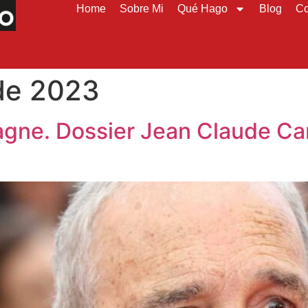
Home
Sobre Mi
Qué Hago
Blog
Co
de 2023
pagne. Dossier Jean Claude Car