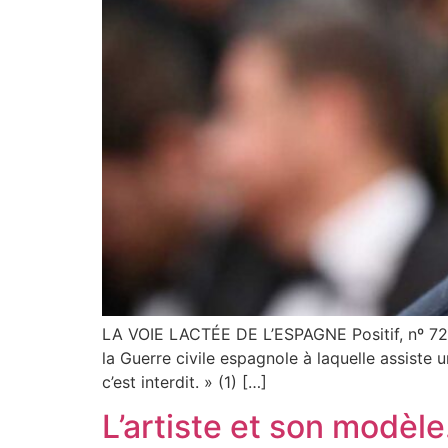
LA VOIE LACTÉE DE L’ESPAGNE Positif, nº 724
la Guerre civile espagnole à laquelle assiste 
c’est interdit. » (1) […]
L’artiste et son modèle