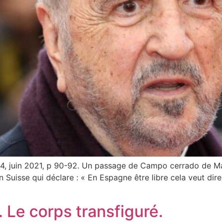
, juin 2021, p 90-92. Un passage de Campo cerrado de Ma
un Suisse qui déclare : « En Espagne être libre cela veut dir
. Le corps transfiguré.