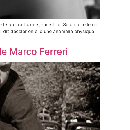
portrait d’une jeune fille. Selon lui elle ne
lui dit déceler en elle une anomalie physique
de Marco Ferreri