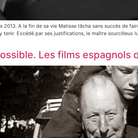
3. A la fin de sa vie Matisse tâcha sans succès de faire le 
tenir. Excédé par ses justifications, le maître sourcilleux 
possible. Les films espagnols 