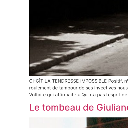
CI-GÎT LA TENDRESSE IMPOSSIBLE Positif, nº 7
roulement de tambour de ses invectives nous em
Voltaire qui affirmait : « Qui n’a pas l’esprit de
Le tombeau de Giuliano