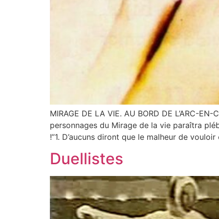
MIRAGE DE LA VIE. AU BORD DE L’ARC-EN-CIEL P
personnages du Mirage de la vie paraîtra pléb
!”1. D’aucuns diront que le malheur de vouloir
Duellistes