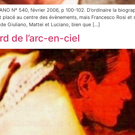
º 540, février 2006, p 100-102. D’ordinaire la biograph
st placé au centre des évènements, mais Francesco Rosi et 
 de Giuliano, Mattei et Luciano, bien que […]
rd de l’arc-en-ciel