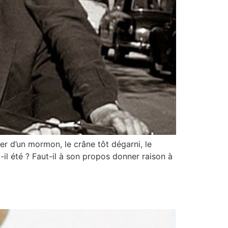
r d’un mormon, le crâne tôt dégarni, le
-il été ? Faut-il à son propos donner raison à