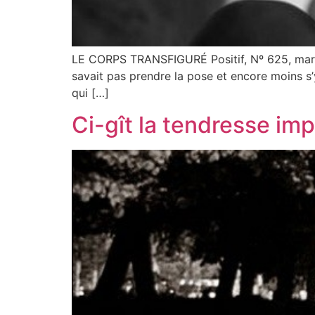
LE CORPS TRANSFIGURÉ Positif, Nº 625, mars 201
savait pas prendre la pose et encore moins s’y 
qui […]
Ci-gît la tendresse im