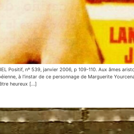
ositif, nº 539, janvier 2006, p 109-110. Aux âmes aristoc
éienne, à l’instar de ce personnage de Marguerite Yourcena
 être heureux […]