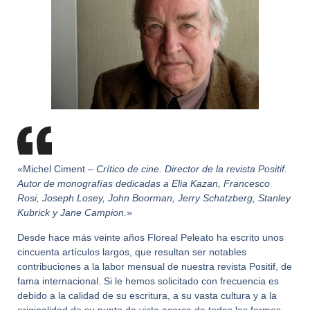
«Michel Ciment –
Crítico de cine. Director de la revista Positif.
Autor de monografías dedicadas a Elia Kazan, Francesco
Rosi, Joseph Losey, John Boorman, Jerry Schatzberg, Stanley
Kubrick y Jane Campion.
»
Desde hace más veinte años Floreal Peleato ha escrito unos
cincuenta artículos largos, que resultan ser notables
contribuciones a la labor mensual de nuestra revista Positif, de
fama internacional. Si le hemos solicitado con frecuencia es
debido a la calidad de su escritura, a su vasta cultura y a la
originalidad de su punto de vista acerca de todas las formas