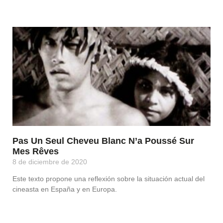
Leer Más »
Pas Un Seul Cheveu Blanc N’a Poussé Sur
Mes Rêves
8 de diciembre de 2020
Este texto propone una reflexión sobre la situación actual del
cineasta en España y en Europa.
Leer Más »