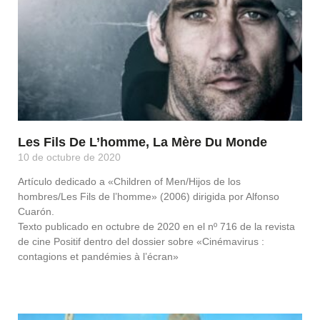
Les Fils De L’homme, La Mère Du Monde
10 de octubre de 2020
Artículo dedicado a «Children of Men/Hijos de los
hombres/Les Fils de l’homme» (2006) dirigida por Alfonso
Cuarón.
Texto publicado en octubre de 2020 en el nº 716 de la revista
de cine Positif dentro del dossier sobre «Cinémavirus :
contagions et pandémies à l’écran»
Leer Más »