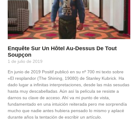
Enquête Sur Un Hôtel Au-Dessus De Tout
Soupçon
1 de julio de 2019
En junio de 2019 Positif publicó en su nº 700 mi texto sobre
«El resplandor (The Shining, 19080) de Stanley Kubrick. Ha
dado lugar a infinitas interpretaciones, desde las más sesudas
hasta muy descabelladas. Aún así la película se resiste a
darnos su clave de acceso. Ahí va mi punto de vista,
fundamentado en una intuición reiterada pero me sorprendía
mucho que nadie antes hubiera pensado lo mismo y aplacé
durante años la tentación de escribir un artículo.
Leer Más »