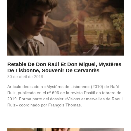
Retable De Don Raúl Et Don Miguel, Mystères
De Lisbonne, Souvenir De Cervantès
30 de abril de 2019
Artículo dedicado a «Mystères de Lisbonne» (2010) de Raúl
Ruiz, publicado en el nº 696 de la revista Positif en febrero de
2019. Forma parte del dossier «Visions et merveilles de Raoul
Ruiz» coordinado por François Thomas.
Leer Más »