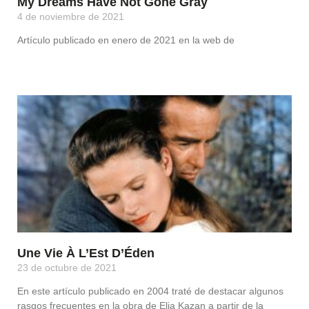
My Dreams Have Not Gone Gray
4 de noviembre de 2021
Artículo publicado en enero de 2021 en la web de
Leer Más »
Une Vie À L’Est D’Éden
23 de octubre de 2021
En este artículo publicado en 2004 traté de destacar algunos
rasgos frecuentes en la obra de Elia Kazan a partir de la