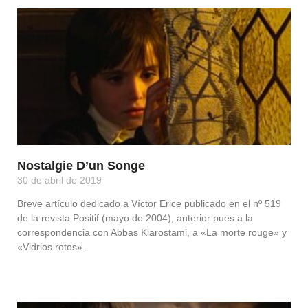
Nostalgie D’un Songe
30 de abril de 2019
Breve artículo dedicado a Víctor Erice publicado en el nº 519
de la revista Positif (mayo de 2004), anterior pues a la
correspondencia con Abbas Kiarostami, a «La morte rouge» y
«Vidrios rotos».
Leer Más »