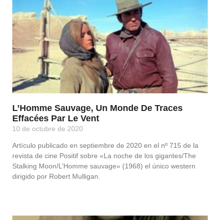
L’Homme Sauvage, Un Monde De Traces
Effacées Par Le Vent
10 de octubre de 2020
Artículo publicado en septiembre de 2020 en el nº 715 de la
revista de cine Positif sobre «La noche de los gigantes/The
Stalking Moon/L’Homme sauvage» (1968) el único western
dirigido por Robert Mulligan.
Leer Más »