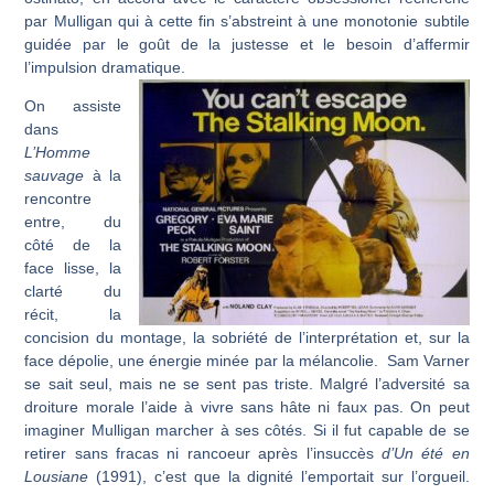
par Mulligan qui à cette fin s’abstreint à une monotonie subtile
guidée par le goût de la justesse et le besoin d’affermir
l’impulsion dramatique.
On assiste
dans
L’Homme
sauvage
à la
rencontre
entre, du
côté de la
face lisse, la
clarté du
récit, la
concision du montage, la sobriété de l’interprétation et, sur la
face dépolie, une énergie minée par la mélancolie. Sam Varner
se sait seul, mais ne se sent pas triste. Malgré l’adversité sa
droiture morale l’aide à vivre sans hâte ni faux pas. On peut
imaginer Mulligan marcher à ses côtés. Si il fut capable de se
retirer sans fracas ni rancoeur après l’insuccès
d’Un été en
Lousiane
(1991), c’est que la dignité l’emportait sur l’orgueil.