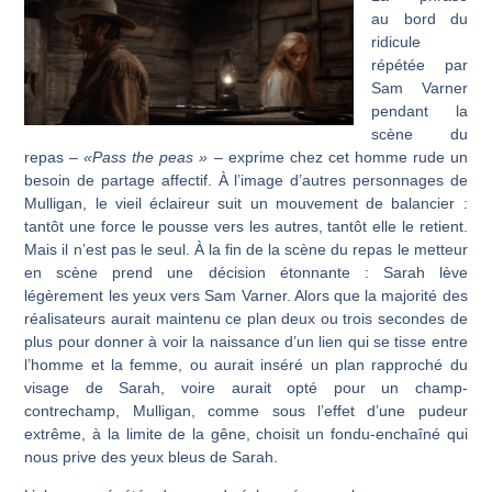
au bord du
ridicule
répétée par
Sam Varner
pendant la
scène du
repas –
«Pass the peas »
– exprime chez cet homme rude un
besoin de partage affectif. À l’image d’autres personnages de
Mulligan, le vieil éclaireur suit un mouvement de balancier :
tantôt une force le pousse vers les autres, tantôt elle le retient.
Mais il n’est pas le seul. À la fin de la scène du repas le metteur
en scène prend une décision étonnante : Sarah lève
légèrement les yeux vers Sam Varner. Alors que la majorité des
réalisateurs aurait maintenu ce plan deux ou trois secondes de
plus pour donner à voir la naissance d’un lien qui se tisse entre
l’homme et la femme, ou aurait inséré un plan rapproché du
visage de Sarah, voire aurait opté pour un champ-
contrechamp, Mulligan, comme sous l’effet d’une pudeur
extrême, à la limite de la gêne, choisit un fondu-enchaîné qui
nous prive des yeux bleus de Sarah.