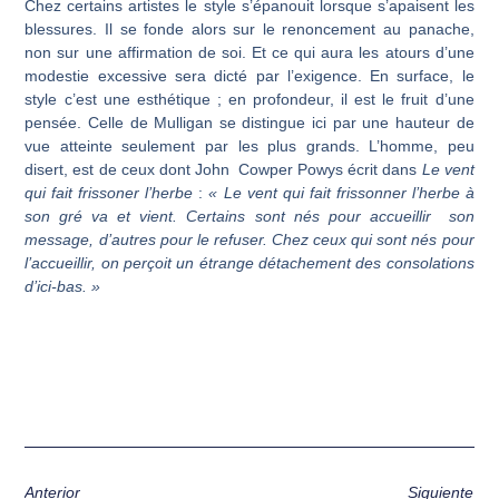
Chez certains artistes le style s’épanouit lorsque s’apaisent les
blessures. Il se fonde alors sur le renoncement au panache,
non sur une affirmation de soi. Et ce qui aura les atours d’une
modestie excessive sera dicté par l’exigence. En surface, le
style c’est une esthétique ; en profondeur, il est le fruit d’une
pensée. Celle de Mulligan se distingue ici par une hauteur de
vue atteinte seulement par les plus grands. L’homme, peu
disert, est de ceux dont John Cowper Powys écrit dans
Le vent
qui fait frissoner l’herbe
:
« Le vent qui fait frissonner l’herbe à
son gré va et vient. Certains sont nés pour accueillir son
message, d’autres pour le refuser. Chez ceux qui sont nés pour
l’accueillir, on perçoit un étrange détachement des consolations
d’ici-bas. »
Anterior
Siguiente