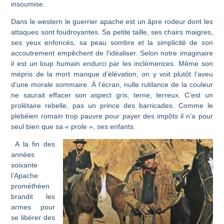
insoumise.
Dans le western le guerrier apache est un âpre rodeur dont les
attaques sont foudroyantes. Sa petite taille, ses chairs maigres,
ses yeux enfoncés, sa peau sombre et la simplicité de son
accoutrement empêchent de l’idéaliser. Selon notre imaginaire
il est un loup humain endurci par les inclémences. Même son
mépris de la mort manque d’élévation, on y voit plutôt l’aveu
d’une morale sommaire. À l’écran, nulle rutilance de la couleur
ne saurait effacer son aspect gris, terne, terreux. C’est un
prolétaire rebelle, pas un prince des barricades. Comme le
plébéien romain trop pauvre pour payer des impôts il n’a pour
seul bien que sa « prole », ses enfants.
A la fin des
années
soixante
l’Apache
prométhéen
brandit les
armes pour
se libérer des