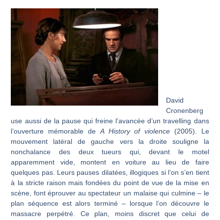
David
Cronenberg
use aussi de la pause qui freine l’avancée d’un travelling dans
l’ouverture mémorable de
A History of violence
(2005). Le
mouvement latéral de gauche vers la droite souligne la
nonchalance des deux tueurs qui, devant le motel
apparemment vide, montent en voiture au lieu de faire
quelques pas. Leurs pauses dilatées, illogiques si l’on s’en tient
à la stricte raison mais fondées du point de vue de la mise en
scène, font éprouver au spectateur un malaise qui culmine – le
plan séquence est alors terminé – lorsque l’on découvre le
massacre perpétré. Ce plan, moins discret que celui de