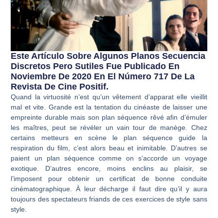
Este Artículo Sobre Algunos Planos Secuencia
Discretos Pero Sutiles Fue Publicado En
Noviembre De 2020 En El Número 717 De La
Revista De Cine Positif.
Quand la virtuosité n’est qu’un vêtement d’apparat elle vieillit
mal et vite. Grande est la tentation du cinéaste de laisser une
empreinte durable mais son plan séquence rêvé afin d’émuler
les maîtres, peut se révéler un vain tour de manège. Chez
certains metteurs en scène le plan séquence guide la
respiration du film, c’est alors beau et inimitable. D’autres se
paient un plan séquence comme on s’accorde un voyage
exotique. D’autres encore, moins enclins au plaisir, se
l’imposent pour obtenir un certificat de bonne conduite
cinématographique. À leur décharge il faut dire qu’il y aura
toujours des spectateurs friands de ces exercices de style sans
style.