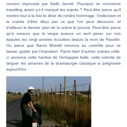
concert improvisé par Keith Jarrett. Pourquoi ce monotone
travelling avant a-t-il marqué les esprits ? Peut-être parce qu’il
montre tout à la fois le désir de rendre hommage, l’indécision et
la crainte d’être déçu par ce que l’on peut découvrir, et
d’ailleurs le dernier plan de la scène le prouve. Peut-être parce
qu’à mesure que la vespa avance on sent peser sur nos
épaules les vingt années écoulées depuis la mort de Pasolini.
Ou parce que Nanni Moretti renonce au contrôle pour se
laisser guider par l’impulsion. Parmi bien d’autres scènes celle-
ci annonce cette hantise de l’échappée belle, cette volonté de
larguer les amarres de la dramaturgie classique si prégnante
aujourd’hui.