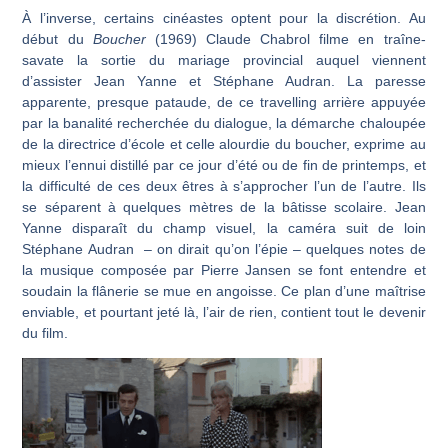
À l’inverse, certains cinéastes optent pour la discrétion. Au
début du
Boucher
(1969) Claude Chabrol filme en traîne-
savate la sortie du mariage provincial auquel viennent
d’assister Jean Yanne et Stéphane Audran. La paresse
apparente, presque pataude, de ce travelling arrière appuyée
par la banalité recherchée du dialogue, la démarche chaloupée
de la directrice d’école et celle alourdie du boucher, exprime au
mieux l’ennui distillé par ce jour d’été ou de fin de printemps, et
la difficulté de ces deux êtres à s’approcher l’un de l’autre. Ils
se séparent à quelques mètres de la bâtisse scolaire. Jean
Yanne disparaît du champ visuel, la caméra suit de loin
Stéphane Audran – on dirait qu’on l’épie – quelques notes de
la musique composée par Pierre Jansen se font entendre et
soudain la flânerie se mue en angoisse. Ce plan d’une maîtrise
enviable, et pourtant jeté là, l’air de rien, contient tout le devenir
du film.