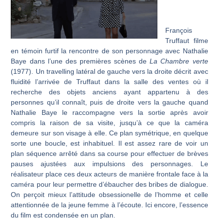
François
Truffaut filme
en témoin furtif la rencontre de son personnage avec Nathalie
Baye dans l’une des premières scènes de
La
Chambre verte
(1977). Un travelling latéral de gauche vers la droite décrit avec
fluidité l’arrivée de Truffaut dans la salle des ventes où il
recherche des objets anciens ayant appartenu à des
personnes qu’il connaît, puis de droite vers la gauche quand
Nathalie Baye le raccompagne vers la sortie après avoir
compris la raison de sa visite, jusqu’à ce que la caméra
demeure sur son visage à elle. Ce plan symétrique, en quelque
sorte une boucle, est inhabituel. Il est assez rare de voir un
plan séquence arrêté dans sa course pour effectuer de brèves
pauses ajustées aux impulsions des personnages. Le
réalisateur place ces deux acteurs de manière frontale face à la
caméra pour leur permettre d’ébaucher des bribes de dialogue.
On perçoit mieux l’attitude obsessionelle de l’homme et celle
attentionnée de la jeune femme à l’écoute. Ici encore, l’essence
du film est condensée en un plan.