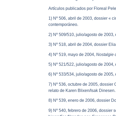
Artículos publicados por Floreal Pele
1) Nº 506, abril de 2003, dossier « c
contemporáneo.
2) Nº 509/510, julio/agosto de 2003,
3) Nº 518, abril de 2004, dossier El
4) Nº 519, mayo de 2004,
Nostalgie
5) Nº 521/522, julio/agosto de 2004, 
6) Nº 533/534, julio/agosto de 2005,
7) Nº 536, octubre de 2005, dossier
relato de Karen Blixen/Isak Dinesen.
8) Nº 539, enero de 2006, dossier D
9) Nº 540, febrero de 2006, dossier s