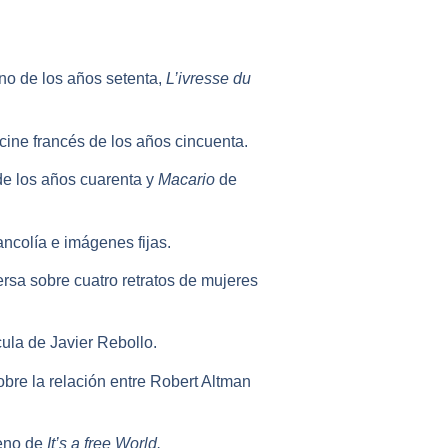
no de los años setenta,
L’ivresse du
cine francés de los años cincuenta.
e los años cuarenta y
Macario
de
ancolía e imágenes fijas.
ersa sobre cuatro retratos de mujeres
ícula de Javier Rebollo.
sobre la relación entre Robert Altman
reno de
It’s a free World.