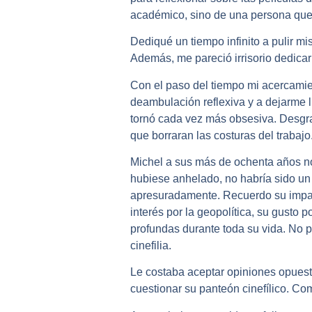
académico, sino de una persona que 
Dediqué un tiempo infinito a pulir mi
Además, me pareció irrisorio dedicar
Con el paso del tiempo mi acercamien
deambulación reflexiva y a dejarme ll
tornó cada vez más obsesiva. Desgrac
que borraran las costuras del trabajo
Michel a sus más de ochenta años no 
hubiese anhelado, no habría sido u
apresuradamente. Recuerdo su impaci
interés por la geopolítica, su gusto
profundas durante toda su vida. No 
cinefilia.
Le costaba aceptar opiniones opuesta
cuestionar su panteón cinefílico. 