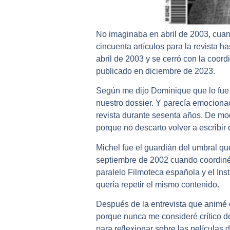
No imaginaba en abril de 2003, cuan
cincuenta artículos para la revista h
abril de 2003 y se cerró con la coor
publicado en diciembre de 2023.
Según me dijo Dominique que lo fue a
nuestro dossier. Y parecía emociona
revista durante sesenta años. De modo
porque no descarto volver a escribi
Michel fue el guardián del umbral que
septiembre de 2002 cuando coordiné e
paralelo Filmoteca española y el Ins
quería repetir el mismo contenido.
Después de la entrevista que animé 
porque nunca me consideré crítico de 
para reflexionar sobre las películas