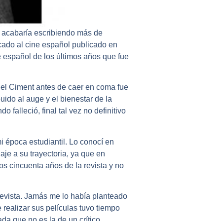
 acabaría escribiendo más de
dicado al cine español publicado en
e español de los últimos años que fue
el Ciment antes de caer en coma fue
ido al auge y el bienestar de la
 falleció, final tal vez no definitivo
i época estudiantil. Lo conocí en
je a su trayectoria, ya que en
os cincuenta años de la revista y no
revista. Jamás me lo había planteado
 realizar sus películas tuvo tiempo
da que no es la de un crítico