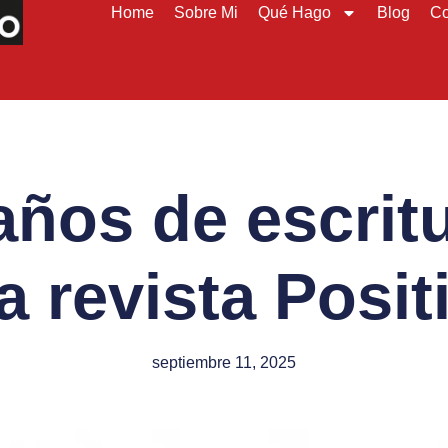
Home
Sobre Mi
Qué Hago
Blog
Co
años de escrit
la revista Positi
septiembre 11, 2025