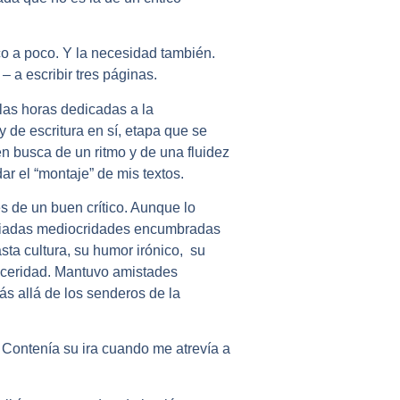
oco a poco. Y la necesidad también.
 a escribir tres páginas.
 las horas dedicadas a la
y de escritura en sí, etapa que se
n busca de un ritmo y de una fluidez
ar el “montaje” de mis textos.
s de un buen crítico. Aunque lo
asiadas mediocridades encumbradas
ta cultura, su humor irónico, su
inceridad. Mantuvo amistades
s allá de los senderos de la
. Contenía su ira cuando me atrevía a