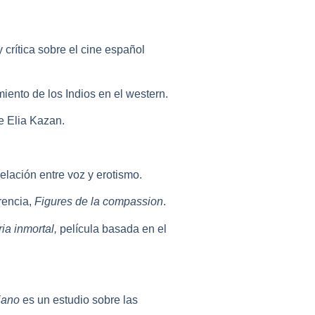
 y crítica sobre el cine español
miento de los Indios en el western.
e Elia Kazan.
relación entre voz y erotismo.
rencia,
Figures de la compassion
.
ria inmortal,
película basada en el
iano
es un estudio sobre las