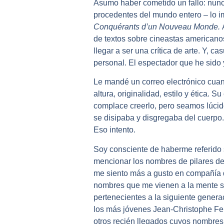
Asumo haber cometido un fallo: nunc
procedentes del mundo entero – lo im
Conquérants d’un Nouveau Monde.
de textos sobre cineastas americano
llegar a ser una crítica de arte. Y, c
personal. El espectador que he sido 
Le mandé un correo electrónico cuand
altura, originalidad, estilo y ética. 
complace creerlo, pero seamos lúcid
se disipaba y disgregaba del cuerpo
Eso intento.
Soy consciente de haberme referido 
mencionar los nombres de pilares d
me siento más a gusto en compañía d
nombres que me vienen a la mente son
pertenecientes a la siguiente genera
los más jóvenes Jean-Christophe Ferr
otros recién llegados cuyos nombres a