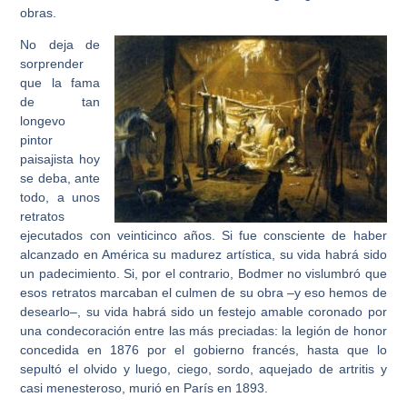
obras.
No deja de
sorprender
que la fama
de tan
longevo
pintor
paisajista hoy
se deba, ante
todo, a unos
retratos
ejecutados con veinticinco años. Si fue consciente de haber
alcanzado en América su madurez artística, su vida habrá sido
un padecimiento. Si, por el contrario, Bodmer no vislumbró que
esos retratos marcaban el culmen de su obra –y eso hemos de
desearlo–, su vida habrá sido un festejo amable coronado por
una condecoración entre las más preciadas: la legión de honor
concedida en 1876 por el gobierno francés, hasta que lo
sepultó el olvido y luego, ciego, sordo, aquejado de artritis y
casi menesteroso, murió en París en 1893.