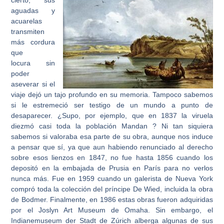
aguadas y
acuarelas
transmiten
más cordura
que
locura sin
poder
aseverar si el
viaje dejó un tajo profundo en su memoria. Tampoco sabemos
si le estremeció ser testigo de un mundo a punto de
desaparecer. ¿Supo, por ejemplo, que en 1837 la viruela
diezmó casi toda la población Mandan ? Ni tan siquiera
sabemos si valoraba esa parte de su obra, aunque nos induce
a pensar que sí, ya que aun habiendo renunciado al derecho
sobre esos lienzos en 1847, no fue hasta 1856 cuando los
depositó en la embajada de Prusia en París para no verlos
nunca más. Fue en 1959 cuando un galerista de Nueva York
compró toda la colección del príncipe De Wied, incluida la obra
de Bodmer. Finalmente, en 1986 estas obras fueron adquiridas
por el Joslyn Art Museum de Omaha. Sin embargo, el
Indianemuseum der Stadt de Zúrich alberga algunas de sus