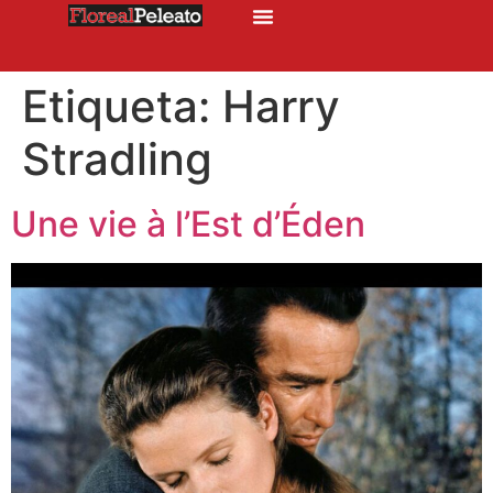
Etiqueta:
Harry
Stradling
Une vie à l’Est d’Éden