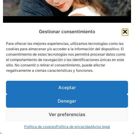
En este artículo publicado en 2004 traté de destacar
Gestionar consentimiento
algunos rasgos frecuentes en la obra de Elia Kazan a
partir de la lectura de su autobiografía.
Para ofrecer las mejores experiencias, utilizamos tecnologías como las
cookies para almacenar y/o acceder a la información del dispositivo. El
consentimiento de estas tecnologías nos permitirá procesar datos como
el comportamiento de navegación o las identificaciones únicas en este
Diseñado por
Trixma
|
Política
sitio. No consentir o retirar el consentimiento, puede afectar
de Privacidad
|
Aviso Legal
|
negativamente a ciertas características y funciones.
Política de Cookies
Aceptar
Denegar
Ver preferencias
Política de cookies
Política de privacidad
Aviso legal