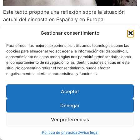
Este texto propone una reflexión sobre la situación
actual del cineasta en España y en Europa.
Gestionar consentimiento
Diseñado por
Trixma
|
Política
de Privacidad
|
Aviso Legal
|
Para ofrecer las mejores experiencias, utilizamos tecnologías como las
cookies para almacenar y/o acceder a la información del dispositivo. El
Política de Cookies
consentimiento de estas tecnologías nos permitirá procesar datos como
el comportamiento de navegación o las identificaciones únicas en este
sitio. No consentir o retirar el consentimiento, puede afectar
negativamente a ciertas características y funciones.
Aceptar
Denegar
Ver preferencias
Política de privacidad
Aviso legal