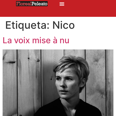
Etiqueta:
Nico
La voix mise à nu