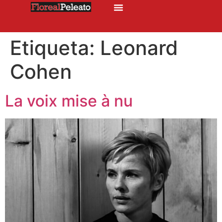
Etiqueta:
Leonard
Cohen
La voix mise à nu