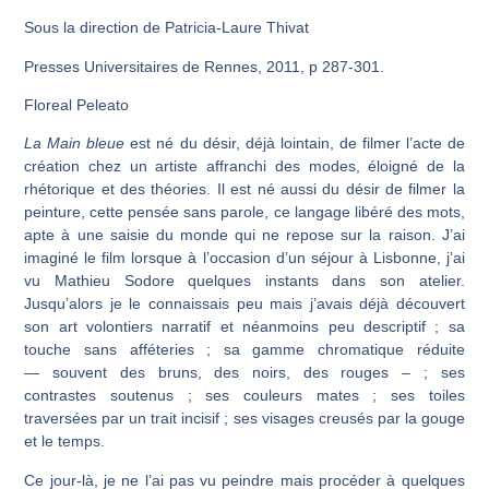
Sous la direction de Patricia-Laure Thivat
Presses Universitaires de Rennes, 2011, p 287-301.
Floreal Peleato
La Main
bleue
est né du désir, déjà lointain, de filmer l’acte de
création chez un artiste affranchi des modes, éloigné de la
rhétorique et des théories. Il est né aussi du désir de filmer la
peinture, cette pensée sans parole, ce langage libéré des mots,
apte à une saisie du monde qui ne repose sur la raison. J’ai
imaginé le film lorsque à l’occasion d’un séjour à Lisbonne, j’ai
vu Mathieu Sodore quelques instants dans son atelier.
Jusqu’alors je le connaissais peu mais j’avais déjà découvert
son art volontiers narratif et néanmoins peu descriptif ; sa
touche sans afféteries ; sa gamme chromatique réduite
— souvent des bruns, des noirs, des rouges – ; ses
contrastes soutenus ; ses couleurs mates ; ses toiles
traversées par un trait incisif ; ses visages creusés par la gouge
et le temps.
Ce jour-là, je ne l’ai pas vu peindre mais procéder à quelques