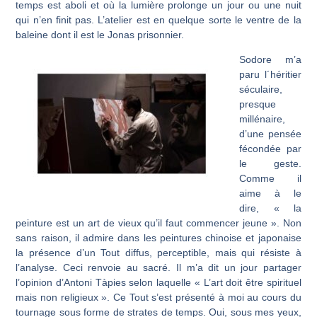
temps est aboli et où la lumière prolonge un jour ou une nuit
qui n’en finit pas. L’atelier est en quelque sorte le ventre de la
baleine dont il est le Jonas prisonnier.
Sodore m’a
paru l´héritier
séculaire,
presque
millénaire,
d’une pensée
fécondée par
le geste.
Comme il
aime à le
dire, « la
peinture est un art de vieux qu’il faut com­mencer jeune ». Non
sans raison, il admire dans les peintures chinoise et japonaise
la présence d’un Tout diffus, perceptible, mais qui résiste à
l’analyse. Ceci renvoie au sacré. Il m’a dit un jour partager
l’opinion d’Antoni Tàpies selon laquelle « L’art doit être spirituel
mais non religieux ». Ce Tout s’est présenté à moi au cours du
tournage sous forme de strates de temps. Oui, sous mes yeux,