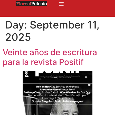
Day:
September 11,
2025
Veinte años de escritura
para la revista Positif